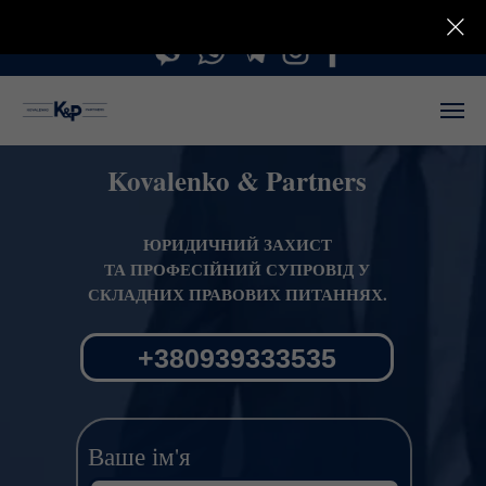
пн-пт 10:00 - 18:00
бул. Лесі Українки 10А
Kovalenko & Partners
ЮРИДИЧНИЙ ЗАХИСТ
ТА ПРОФЕСІЙНИЙ СУПРОВІД У
СКЛАДНИХ ПРАВОВИХ ПИТАННЯХ.
+380939333535
Ваше ім'я