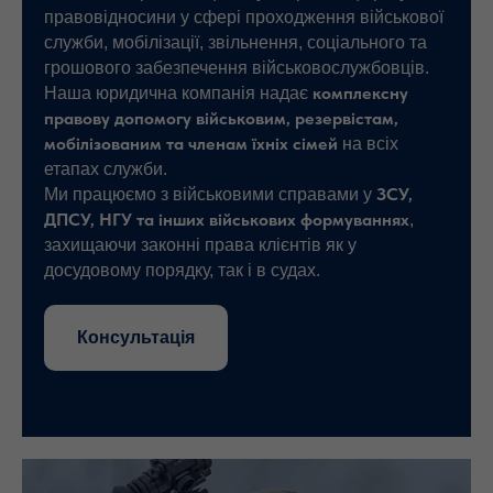
правовідносини у сфері проходження військової
служби, мобілізації, звільнення, соціального та
грошового забезпечення військовослужбовців.
комплексну
Наша юридична компанія надає
правову допомогу військовим, резервістам,
мобілізованим та членам їхніх сімей
на всіх
етапах служби.
ЗСУ,
Ми працюємо з військовими справами у
ДПСУ, НГУ та інших військових формуваннях
,
захищаючи законні права клієнтів як у
досудовому порядку, так і в судах.
Консультація