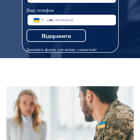
Ваш телефон
+380
Відправити
Заповніть форму для зв'язку з юристом!