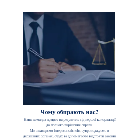
Чому обирають нас?
Наша команда працює на результат: від першої консультації
до повного вирішення справи.
Ми захищаємо інтереси клієнтів, супроводжуємо в
державних органах, судах та допомагаємо відстояти законні