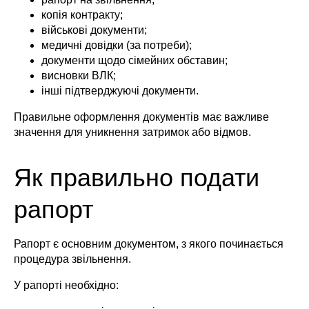
копія контракту;
військові документи;
медичні довідки (за потреби);
документи щодо сімейних обставин;
висновки ВЛК;
інші підтверджуючі документи.
Правильне оформлення документів має важливе
значення для уникнення затримок або відмов.
Як правильно подати
рапорт
Рапорт є основним документом, з якого починається
процедура звільнення.
У рапорті необхідно: