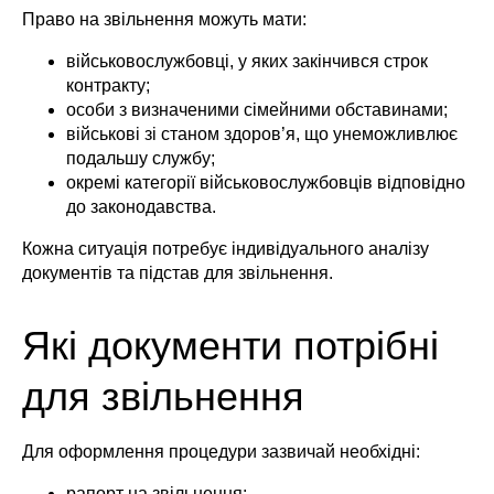
Право на звільнення можуть мати:
військовослужбовці, у яких закінчився строк
контракту;
особи з визначеними сімейними обставинами;
військові зі станом здоров’я, що унеможливлює
подальшу службу;
окремі категорії військовослужбовців відповідно
до законодавства.
Кожна ситуація потребує індивідуального аналізу
документів та підстав для звільнення.
Які документи потрібні
для звільнення
Для оформлення процедури зазвичай необхідні:
рапорт на звільнення;