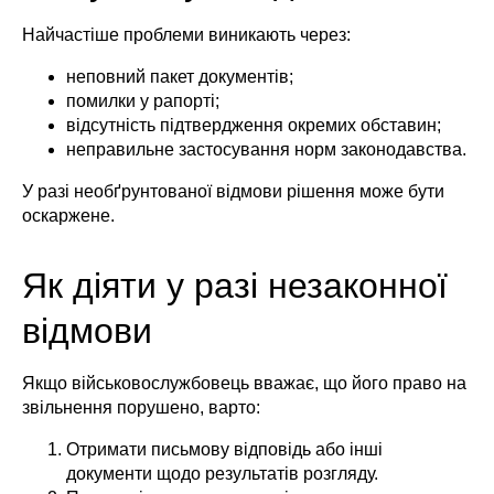
Найчастіше проблеми виникають через:
неповний пакет документів;
помилки у рапорті;
відсутність підтвердження окремих обставин;
неправильне застосування норм законодавства.
У разі необґрунтованої відмови рішення може бути
оскаржене.
Як діяти у разі незаконної
відмови
Якщо військовослужбовець вважає, що його право на
звільнення порушено, варто:
Отримати письмову відповідь або інші
документи щодо результатів розгляду.