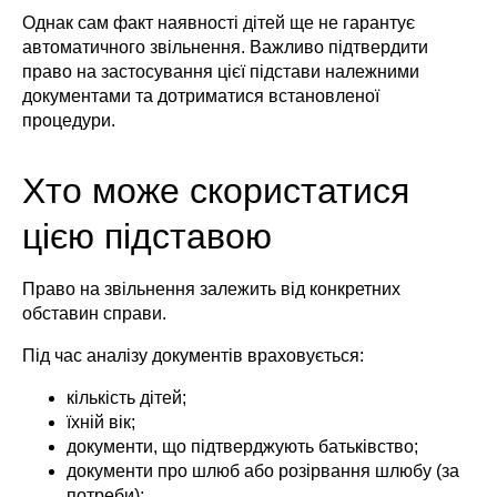
Однак сам факт наявності дітей ще не гарантує
автоматичного звільнення. Важливо підтвердити
право на застосування цієї підстави належними
документами та дотриматися встановленої
процедури.
Хто може скористатися
цією підставою
Право на звільнення залежить від конкретних
обставин справи.
Під час аналізу документів враховується:
кількість дітей;
їхній вік;
документи, що підтверджують батьківство;
документи про шлюб або розірвання шлюбу (за
потреби);