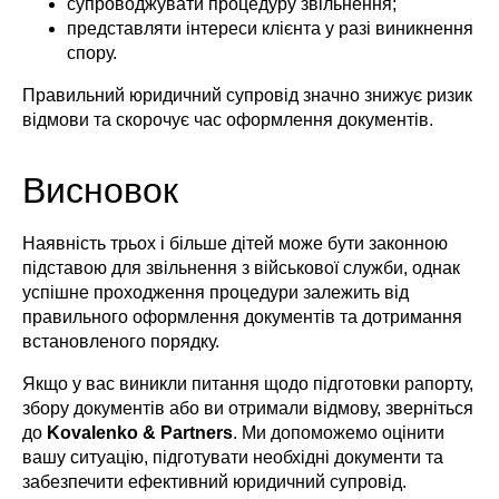
супроводжувати процедуру звільнення;
представляти інтереси клієнта у разі виникнення
спору.
Правильний юридичний супровід значно знижує ризик
відмови та скорочує час оформлення документів.
Висновок
Наявність трьох і більше дітей може бути законною
підставою для звільнення з військової служби, однак
успішне проходження процедури залежить від
правильного оформлення документів та дотримання
встановленого порядку.
Якщо у вас виникли питання щодо підготовки рапорту,
збору документів або ви отримали відмову, зверніться
до
Kovalenko & Partners
. Ми допоможемо оцінити
вашу ситуацію, підготувати необхідні документи та
забезпечити ефективний юридичний супровід.