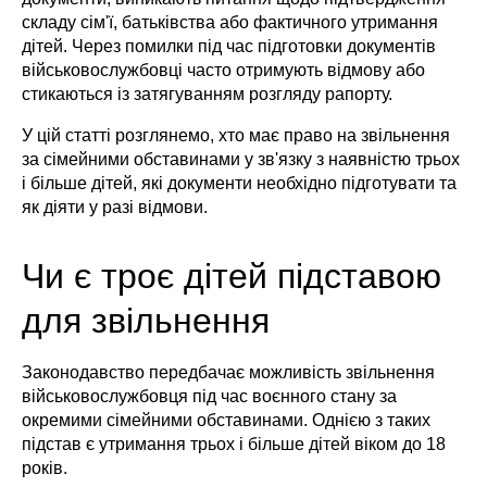
складу сім'ї, батьківства або фактичного утримання
дітей. Через помилки під час підготовки документів
військовослужбовці часто отримують відмову або
стикаються із затягуванням розгляду рапорту.
У цій статті розглянемо, хто має право на звільнення
за сімейними обставинами у зв'язку з наявністю трьох
і більше дітей, які документи необхідно підготувати та
як діяти у разі відмови.
Чи є троє дітей підставою
для звільнення
Законодавство передбачає можливість звільнення
військовослужбовця під час воєнного стану за
окремими сімейними обставинами. Однією з таких
підстав є утримання трьох і більше дітей віком до 18
років.