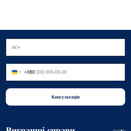
+380
Консультація
Виграшні справи