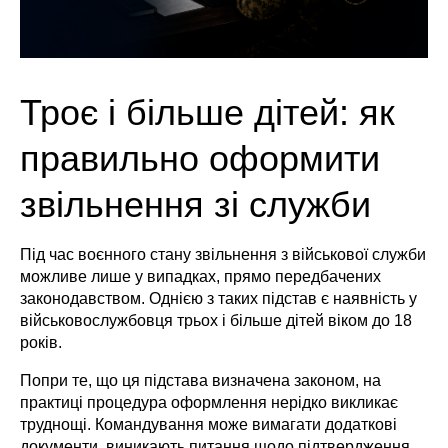
Троє і більше дітей: як
правильно оформити
звільнення зі служби
Під час воєнного стану звільнення з військової служби
можливе лише у випадках, прямо передбачених
законодавством. Однією з таких підстав є наявність у
військовослужбовця трьох і більше дітей віком до 18
років.
Попри те, що ця підстава визначена законом, на
практиці процедура оформлення нерідко викликає
труднощі. Командування може вимагати додаткові
документи, виникають питання щодо підтвердження