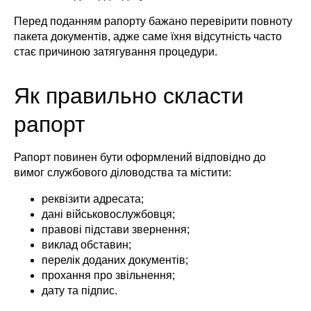
Перед поданням рапорту бажано перевірити повноту
пакета документів, адже саме їхня відсутність часто
стає причиною затягування процедури.
Як правильно скласти
рапорт
Рапорт повинен бути оформлений відповідно до
вимог службового діловодства та містити:
реквізити адресата;
дані військовослужбовця;
правові підстави звернення;
виклад обставин;
перелік доданих документів;
прохання про звільнення;
дату та підпис.